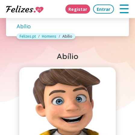
Registar
Entrar
Abílio
Felizes.pt
Homens
Abílio
Abílio