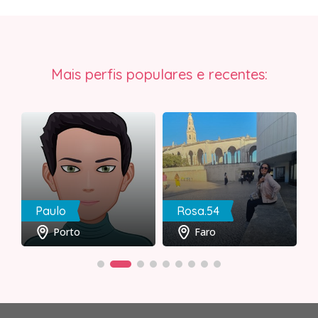
Mais perfis populares e recentes:
Paulo
Rosa.54
Porto
Faro