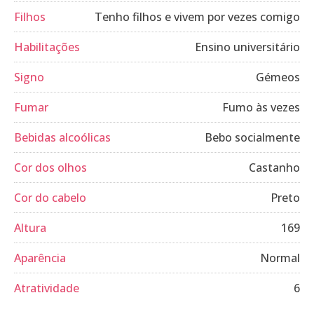
Filhos
Tenho filhos e vivem por vezes comigo
Habilitações
Ensino universitário
Signo
Gémeos
Fumar
Fumo às vezes
Bebidas alcoólicas
Bebo socialmente
Cor dos olhos
Castanho
Cor do cabelo
Preto
Altura
169
Aparência
Normal
Atratividade
6