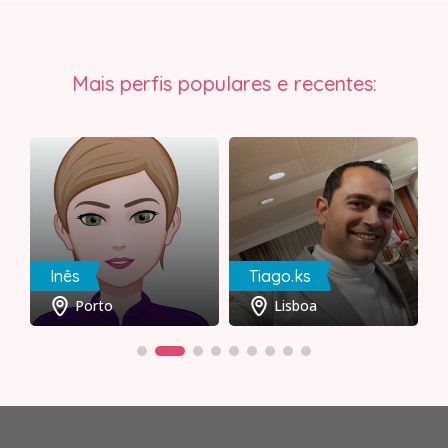
Mais perfis populares e recentes:
Inês
Tiago.ks
Porto
Lisboa