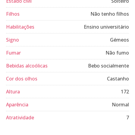
Estado civil
Solteiro
Filhos
Não tenho filhos
Habilitações
Ensino universitário
Signo
Gémeos
Fumar
Não fumo
Bebidas alcoólicas
Bebo socialmente
Cor dos olhos
Castanho
Altura
172
Aparência
Normal
Atratividade
7