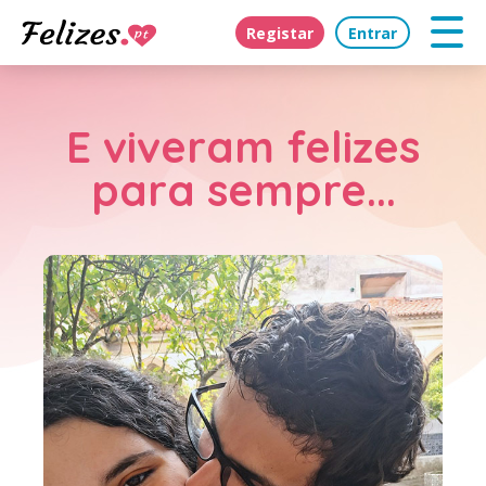
Registar
Entrar
E viveram felizes
para sempre...