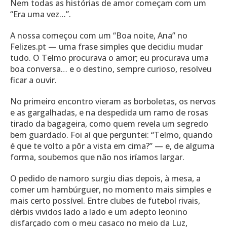
Nem todas as histórias de amor começam com um
“Era uma vez…”.
A nossa começou com um “Boa noite, Ana” no
Felizes.pt — uma frase simples que decidiu mudar
tudo. O Telmo procurava o amor; eu procurava uma
boa conversa… e o destino, sempre curioso, resolveu
ficar a ouvir.
No primeiro encontro vieram as borboletas, os nervos
e as gargalhadas, e na despedida um ramo de rosas
tirado da bagageira, como quem revela um segredo
bem guardado. Foi aí que perguntei: “Telmo, quando
é que te volto a pôr a vista em cima?” — e, de alguma
forma, soubemos que não nos iríamos largar.
O pedido de namoro surgiu dias depois, à mesa, a
comer um hambúrguer, no momento mais simples e
mais certo possível. Entre clubes de futebol rivais,
dérbis vividos lado a lado e um adepto leonino
disfarçado com o meu casaco no meio da Luz,