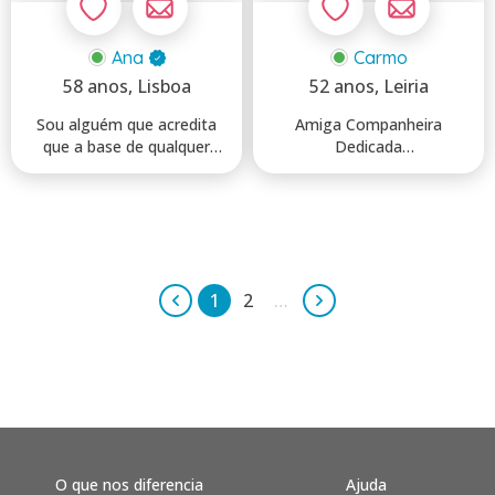
Ana
Carmo
58 anos
, Lisboa
52 anos
, Leiria
Sou alguém que acredita
Amiga Companheira
que a base de qualquer
Dedicada
relacionamento começa n...
..........................................
1
2
…
O que nos diferencia
Ajuda