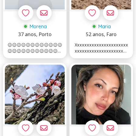
Morena
Maria
37 anos
, Porto
52 anos
, Faro
😉😉😉😉😉😉😉😉😉😉😉😉
Xxxxxxxxxxxxxxxxxxxxxx
😉😉😉😉😉😉😉😉😉😉😉😉
xxxxxxxxxxxxxxxxxxxxxx
😉😉😂😂😂😂😂😂😂😂
xxxxxxxxxxxxxxxxxxxxxx
😂...
xxxx...