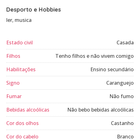
Desporto e Hobbies
ler, musica
Estado civil
Casada
Filhos
Tenho filhos e não vivem comigo
Habilitações
Ensino secundário
Signo
Caranguejo
Fumar
Não fumo
Bebidas alcoólicas
Não bebo bebidas alcoólicas
Cor dos olhos
Castanho
Cor do cabelo
Branco