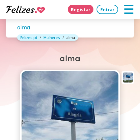
Registar
Entrar
alma
Felizes.pt
Mulheres
alma
alma