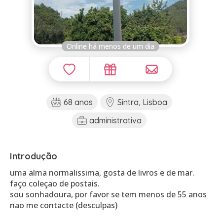
Online há menos de um dia
68 anos
Sintra, Lisboa
administrativa
Introdução
uma alma normalissima, gosta de livros e de mar.
faço coleçao de postais.
sou sonhadoura, por favor se tem menos de 55 anos
nao me contacte (desculpas)