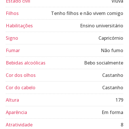
Estado civil
Viúva
Filhos
Tenho filhos e não vivem comigo
Habilitações
Ensino universitário
Signo
Capricórnio
Fumar
Não fumo
Bebidas alcoólicas
Bebo socialmente
Cor dos olhos
Castanho
Cor do cabelo
Castanho
Altura
179
Aparência
Em forma
Atratividade
8