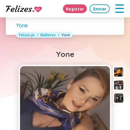
Registar
Entrar
Yone
Felizes.pt
Mulheres
Yone
Yone
+7