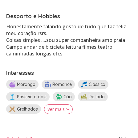
Desporto e Hobbies
Honestamente falando gosto de tudo que faz feliz
meu coração rsrs.
Coisas simples ....sou super companheira amo praia
Campo andar de bicicleta leitura filmes teatro
caminhadas longas etcs
Interesses
Morango
Romance
Clássica
Passeio a dois
Cão
De lado
Grelhados
Ver mais