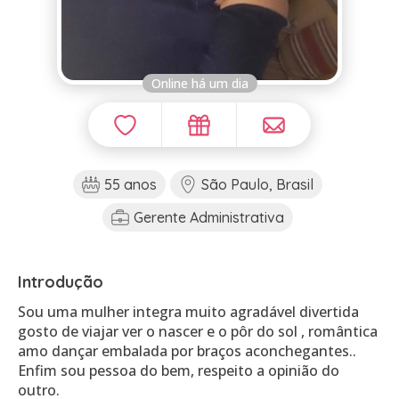
Online há um dia
55 anos
São Paulo, Brasil
Gerente Administrativa
Introdução
Sou uma mulher integra muito agradável divertida
gosto de viajar ver o nascer e o pôr do sol , romântica
amo dançar embalada por braços aconchegantes..
Enfim sou pessoa do bem, respeito a opinião do
outro.