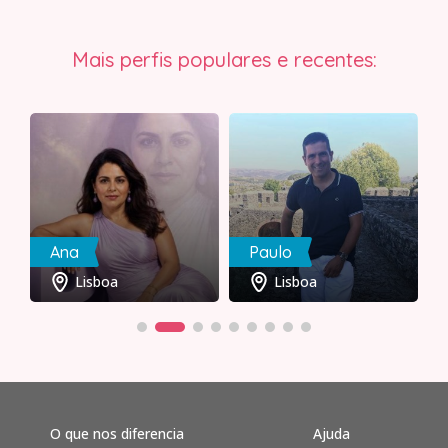
Mais perfis populares e recentes:
Ana
Paulo
Lisboa
Lisboa
O que nos diferencia
Ajuda