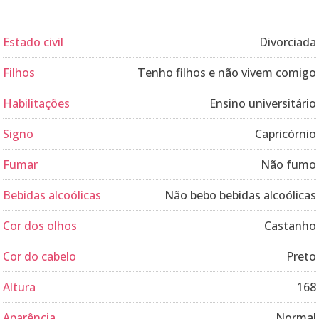
Estado civil
Divorciada
Filhos
Tenho filhos e não vivem comigo
Habilitações
Ensino universitário
Signo
Capricórnio
Fumar
Não fumo
Bebidas alcoólicas
Não bebo bebidas alcoólicas
Cor dos olhos
Castanho
Cor do cabelo
Preto
Altura
168
Aparência
Normal