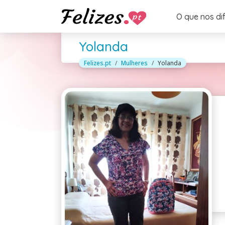
O que nos di
Yolanda
Felizes.pt
Mulheres
Yolanda