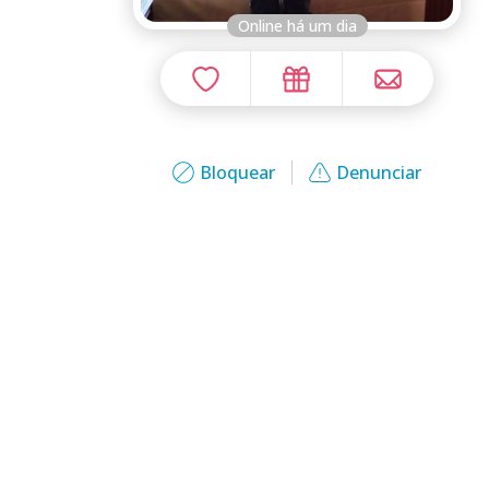
Online há um dia
Bloquear
Denunciar