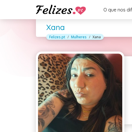
O que nos di
Xana
Felizes.pt
Mulheres
Xana