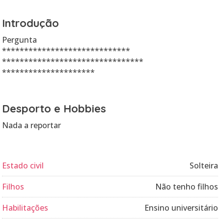
Introdução
Pergunta
*****************************
********************************
*********************
Desporto e Hobbies
Nada a reportar
Estado civil
Solteira
Filhos
Não tenho filhos
Habilitações
Ensino universitário