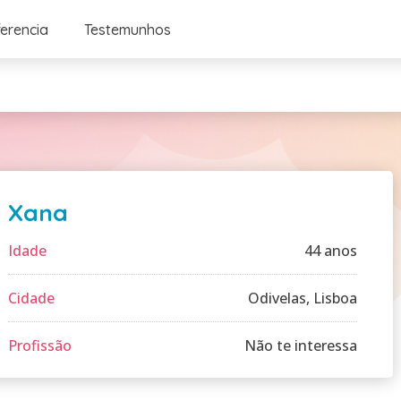
ferencia
Testemunhos
Xana
Idade
44 anos
Cidade
Odivelas, Lisboa
Profissão
Não te interessa