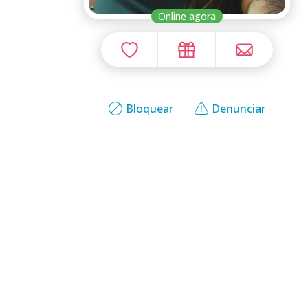
Online agora
Bloquear
Denunciar