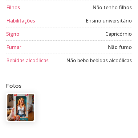
Filhos
Não tenho filhos
Habilitações
Ensino universitário
Signo
Capricórnio
Fumar
Não fumo
Bebidas alcoólicas
Não bebo bebidas alcoólicas
Fotos