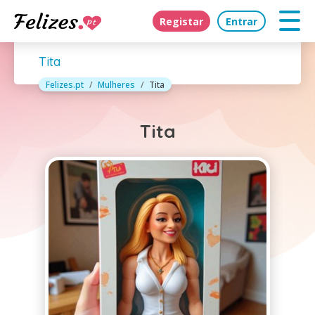
Registar
Entrar
Tita
Felizes.pt
Mulheres
Tita
Tita