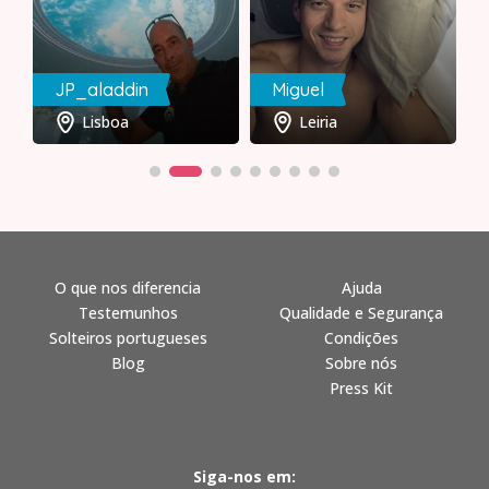
JP_aladdin
Miguel
Lisboa
Leiria
O que nos diferencia
Ajuda
Testemunhos
Qualidade e Segurança
Solteiros portugueses
Condições
Blog
Sobre nós
Press Kit
Siga-nos em: