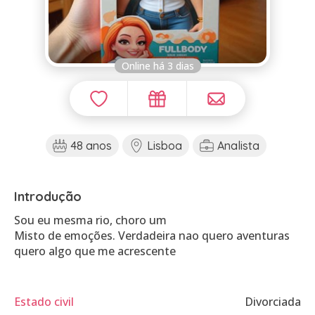
Online há 3 dias
48 anos
Lisboa
Analista
Introdução
Sou eu mesma rio, choro um
Misto de emoções. Verdadeira nao quero aventuras
quero algo que me acrescente
Estado civil
Divorciada