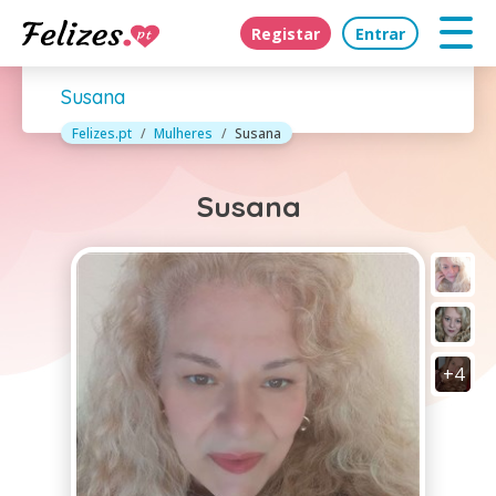
Registar
Entrar
Susana
Felizes.pt
Mulheres
Susana
Susana
+4