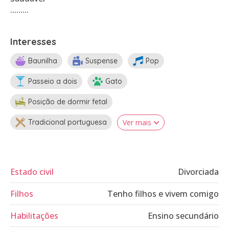
.........
Interesses
Baunilha
Suspense
Pop
Passeio a dois
Gato
Posição de dormir fetal
Tradicional portuguesa
Ver mais
Estado civil
Divorciada
Filhos
Tenho filhos e vivem comigo
Habilitações
Ensino secundário