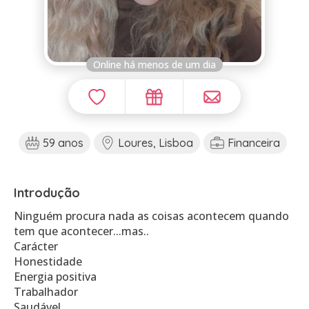
Online há menos de um dia
59 anos
Loures, Lisboa
Financeira
Introdução
Ninguém procura nada as coisas acontecem quando
tem que acontecer...mas..
Carácter
Honestidade
Energia positiva
Trabalhador
Saudável