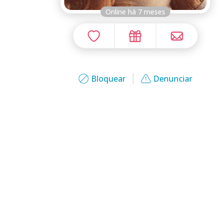
Online há 7 meses
Bloquear
Denunciar