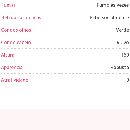
Fumar
Fumo às vezes
Bebidas alcoólicas
Bebo socialmente
Cor dos olhos
Verde
Cor do cabelo
Ruivo
Altura
160
Aparência
Robusta
Atratividade
9