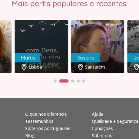
Mais perfis populares e recentes:
Marta
Susana
J
Lisboa
Santarém
O que nos diferencia
Ajuda
Testemunhos
Qualidade e Segurança
Solteiros portugueses
Condições
Blog
Sobre nós