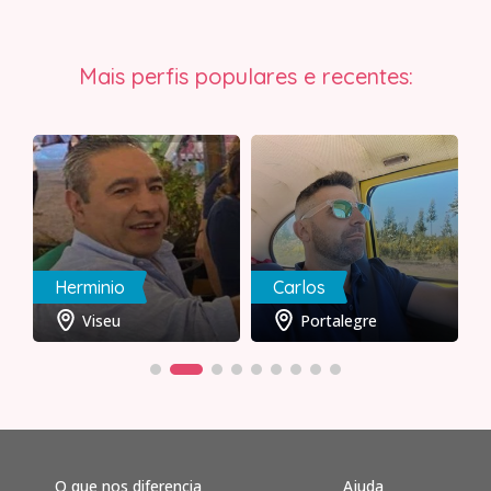
Mais perfis populares e recentes:
Herminio
Carlos
Viseu
Portalegre
O que nos diferencia
Ajuda