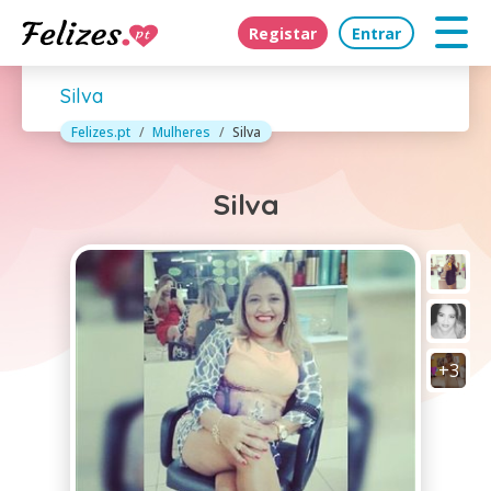
Registar
Entrar
Silva
Felizes.pt
Mulheres
Silva
Silva
+3