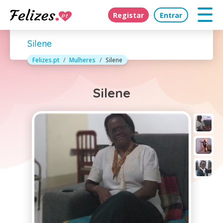
Registar
Entrar
Silene
Felizes.pt
Mulheres
Silene
Silene