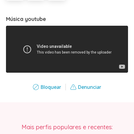
Música youtube
Bloquear
Denunciar
Mais perfis populares e recentes: