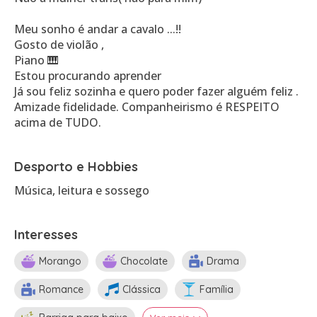
Meu sonho é andar a cavalo ...!!
Gosto de violão ,
Piano 🎹
Estou procurando aprender
Já sou feliz sozinha e quero poder fazer alguém feliz .
Amizade fidelidade. Companheirismo é RESPEITO
Desporto e Hobbies
Música, leitura e sossego
Interesses
Morango
Chocolate
Drama
Romance
Clássica
Família