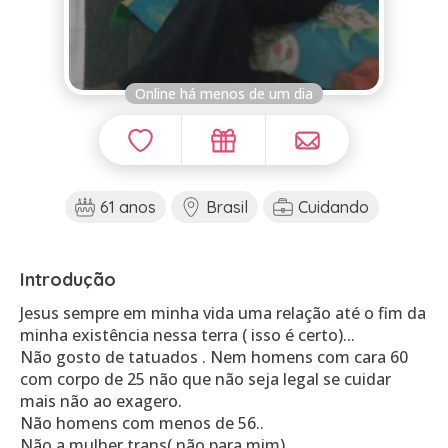
Online há menos de um dia
61 anos
Brasil
Cuidando
Introdução
Jesus sempre em minha vida uma relação até o fim da
minha existência nessa terra ( isso é certo)...
Não gosto de tatuados . Nem homens com cara 60
com corpo de 25 não que não seja legal se cuidar
mais não ao exagero.
Não homens com menos de 56..
Não a mulher trans( não para mim)