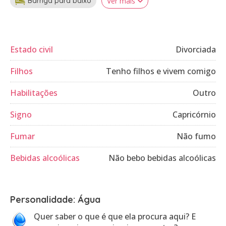
Barriga para baixo
Ver mais
Estado civil
Divorciada
Filhos
Tenho filhos e vivem comigo
Habilitações
Outro
Signo
Capricórnio
Fumar
Não fumo
Bebidas alcoólicas
Não bebo bebidas alcoólicas
Personalidade: Água
Quer saber o que é que ela procura aqui? E