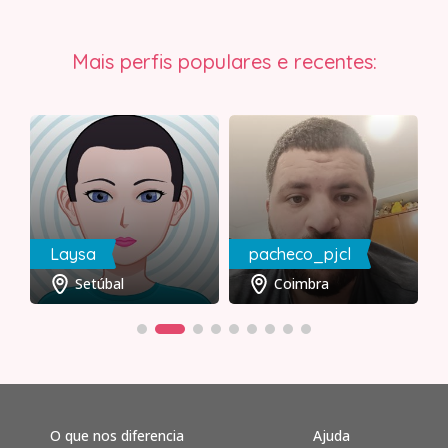
Mais perfis populares e recentes:
Laysa
pacheco_pjcl
Setúbal
Coimbra
O que nos diferencia
Ajuda