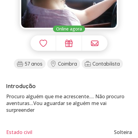
Online agora
57 anos
Coimbra
Contabilista
Introdução
Procuro alguém que me acrescente.... Não procuro
aventuras...Vou aguardar se alguém me vai
surpreender
Estado civil
Solteira