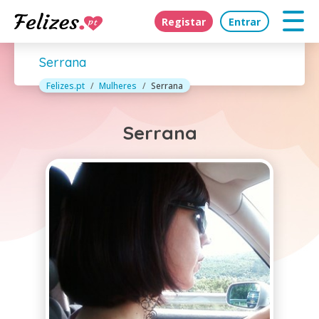
Registar
Entrar
Serrana
Felizes.pt
Mulheres
Serrana
Serrana