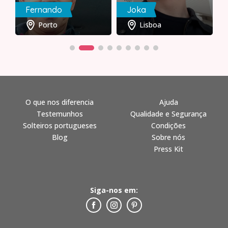
Fernando
Joka
Porto
Lisboa
O que nos diferencia
Ajuda
Testemunhos
Qualidade e Segurança
Solteiros portugueses
Condições
Blog
Sobre nós
Press Kit
Siga-nos em: