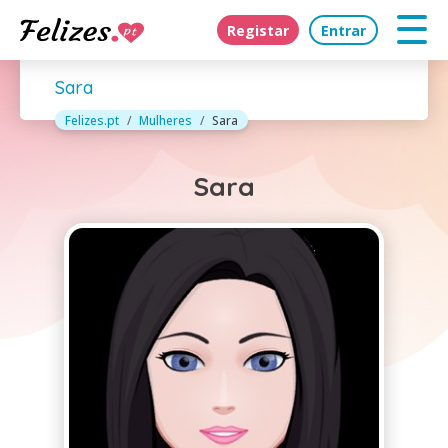
Registar
Entrar
Sara
Felizes.pt
Mulheres
Sara
Sara