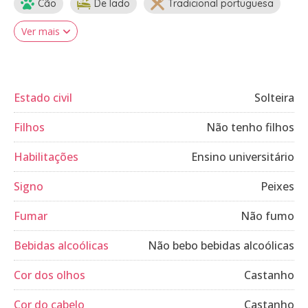
Cão
De lado
Tradicional portuguesa
Ver mais
Estado civil
Solteira
Filhos
Não tenho filhos
Habilitações
Ensino universitário
Signo
Peixes
Fumar
Não fumo
Bebidas alcoólicas
Não bebo bebidas alcoólicas
Cor dos olhos
Castanho
Cor do cabelo
Castanho