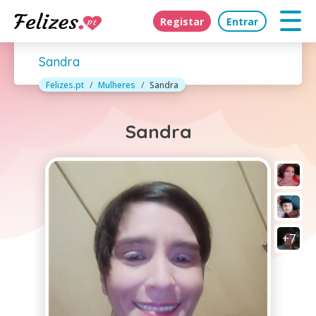
Registar
Entrar
Sandra
Felizes.pt
Mulheres
Sandra
Sandra
+7