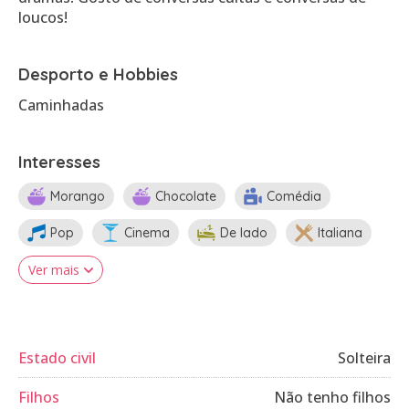
loucos!
Desporto e Hobbies
Caminhadas
Interesses
Morango
Chocolate
Comédia
Pop
Cinema
De lado
Italiana
Ver mais
Estado civil
Solteira
Filhos
Não tenho filhos