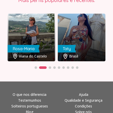
Mais perfis populares e recentes:
Rosa-Maria
Taty
Viana do Castelo
Brasil
O que nos diferencia
Ajuda
Testemunhos
Qualidade e Segurança
Solteiros portugueses
Condições
Blog
Sobre nós