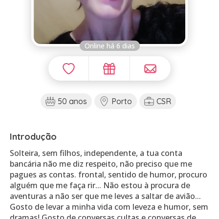
Online há 6 dias
50 anos
Porto
CSR
Introdução
Solteira, sem filhos, independente, a tua conta
bancária não me diz respeito, não preciso que me
pagues as contas. frontal, sentido de humor, procuro
alguém que me faça rir... Não estou à procura de
aventuras a não ser que me leves a saltar de avião...
Gosto de levar a minha vida com leveza e humor, sem
dramas! Gosto de conversas cultas e conversas de