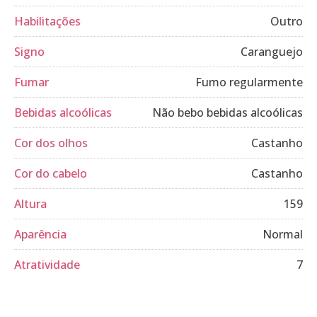
Habilitações
Outro
Signo
Caranguejo
Fumar
Fumo regularmente
Bebidas alcoólicas
Não bebo bebidas alcoólicas
Cor dos olhos
Castanho
Cor do cabelo
Castanho
Altura
159
Aparência
Normal
Atratividade
7