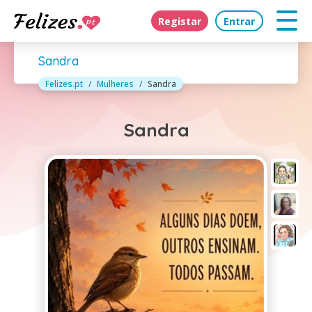
Registar
Entrar
Sandra
Felizes.pt
Mulheres
Sandra
Sandra