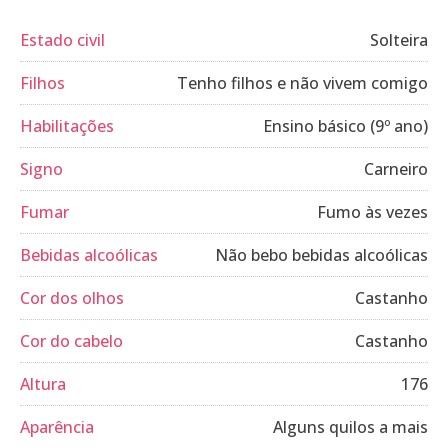
Estado civil
Solteira
Filhos
Tenho filhos e não vivem comigo
Habilitações
Ensino básico (9º ano)
Signo
Carneiro
Fumar
Fumo às vezes
Bebidas alcoólicas
Não bebo bebidas alcoólicas
Cor dos olhos
Castanho
Cor do cabelo
Castanho
Altura
176
Aparência
Alguns quilos a mais