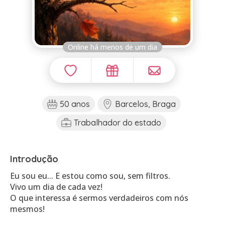
Online há menos de um dia
50 anos
Barcelos, Braga
Trabalhador do estado
Introdução
Eu sou eu... E estou como sou, sem filtros.
Vivo um dia de cada vez!
O que interessa é sermos verdadeiros com nós
mesmos!