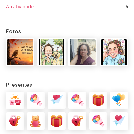
Atratividade
6
Fotos
Presentes