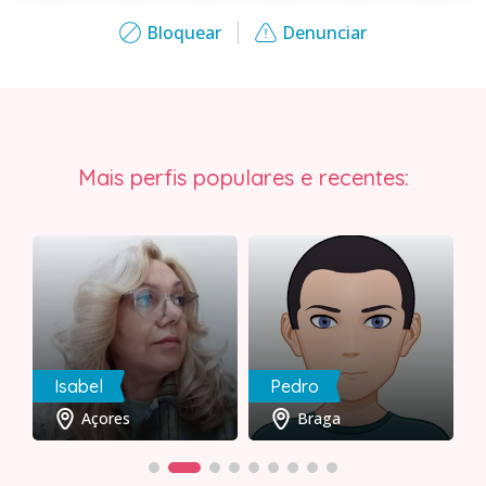
Bloquear
Denunciar
Mais perfis populares e recentes:
Isabel
Pedro
Açores
Braga