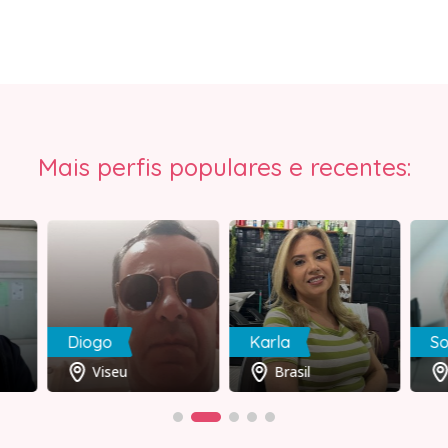
Mais perfis populares e recentes:
Diogo
Karla
So
Viseu
Brasil