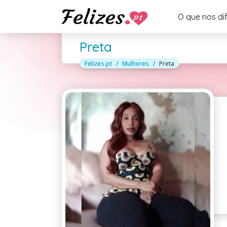
O que nos di
Preta
Felizes.pt
Mulheres
Preta