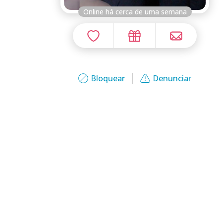
Online há cerca de uma semana
Bloquear
Denunciar