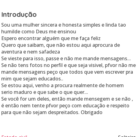
Introdução
Sou uma mulher sincera e honesta simples e linda tao
humilde como Deus me ensinou
Espero encontrar alguém que me faça feliz
Quero que saibam, que não estou aqui aprocura de
aventura e nem safadeza
Se vieste para isso, passe e não me mande mensagens...
Se não tens fotos no perfil e que seja visivel, pfvor não me
mande mensagens peço que todos que vem escrever pra
mim que sejam educados..
Se estou aqui, venho a procura realmente de homem
serio maduro e que sabe o que quer...
Se você for um deles, então mande mensegem e se não ,
é então nem tente pfvor peço com educação e respeito
para que não sejam despreitados. Obrigado