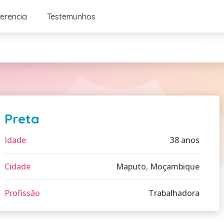
ferencia
Testemunhos
Preta
Idade
38 anos
Cidade
Maputo, Moçambique
Profissão
Trabalhadora