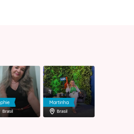
phie
Martinha
Mary
Brasil
Brasil
Brasil