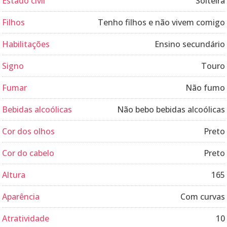
Estado civil
Solteira
Filhos
Tenho filhos e não vivem comigo
Habilitações
Ensino secundário
Signo
Touro
Fumar
Não fumo
Bebidas alcoólicas
Não bebo bebidas alcoólicas
Cor dos olhos
Preto
Cor do cabelo
Preto
Altura
165
Aparência
Com curvas
Atratividade
10