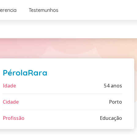
ferencia
Testemunhos
PérolaRara
Idade
54 anos
Cidade
Porto
Profissão
Educação