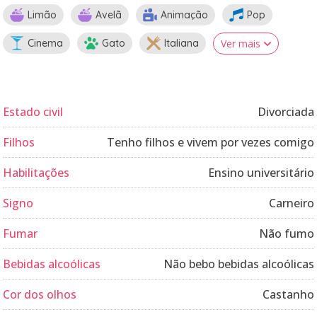
Limão
Avelã
Animação
Pop
Cinema
Gato
Italiana
Ver mais
Estado civil
Divorciada
Filhos
Tenho filhos e vivem por vezes comigo
Habilitações
Ensino universitário
Signo
Carneiro
Fumar
Não fumo
Bebidas alcoólicas
Não bebo bebidas alcoólicas
Cor dos olhos
Castanho