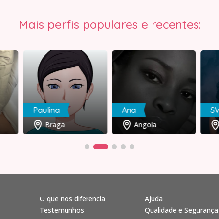
Mais perfis populares e recentes:
Paulina
Ana
S
Braga
Angola
O que nos diferencia
Ajuda
Testemunhos
Qualidade e Segurança