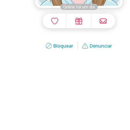
Online há um dia
Bloquear
Denunciar