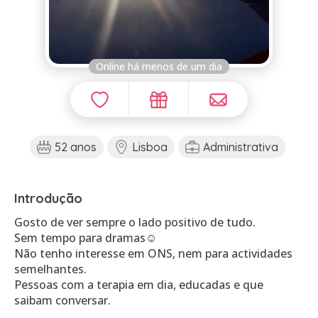
Online há menos de um dia
52 anos
Lisboa
Administrativa
Introdução
Gosto de ver sempre o lado positivo de tudo.
Sem tempo para dramas☺️
Não tenho interesse em ONS, nem para actividades
semelhantes.
Pessoas com a terapia em dia, educadas e que