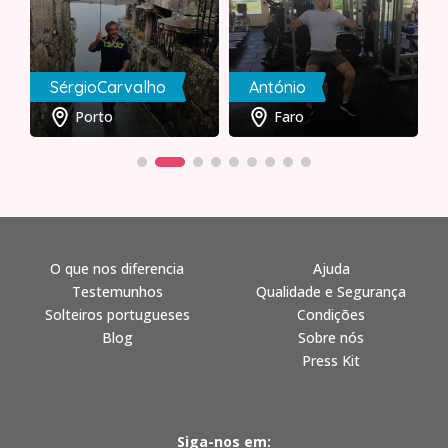
SérgioCarvalho
António
Porto
Faro
O que nos diferencia
Ajuda
Testemunhos
Qualidade e Segurança
Solteiros portugueses
Condições
Blog
Sobre nós
Press Kit
Siga-nos em: