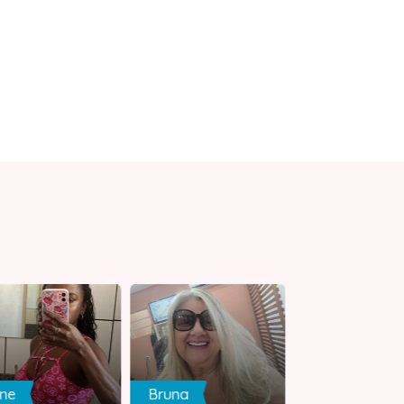
ine
Bruna
Artur