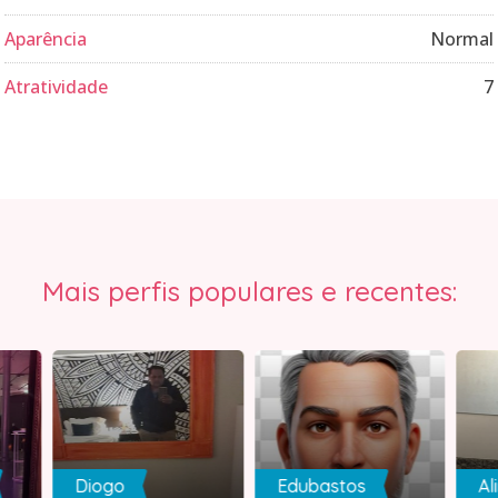
Aparência
Normal
Atratividade
7
Mais perfis populares e recentes:
Diogo
Edubastos
Al