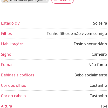
Estado civil
Solteira
Filhos
Tenho filhos e não vivem comigo
Habilitações
Ensino secundário
Signo
Carneiro
Fumar
Não fumo
Bebidas alcoólicas
Bebo socialmente
Cor dos olhos
Castanho
Cor do cabelo
Castanho
Altura
164