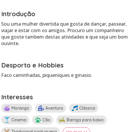
Introdução
Sou uma mulher divertida que gosta de dançar, passear,
viajar e estar com os amigos. Procuro um companheiro
que goste tambem destas atividades e que seja um bom
ouvinte.
Desporto e Hobbies
Faco caminhadas, piqueniques e ginasio.
Interesses
Morango
Aventura
Clássica
Cinema
Cão
Barriga para baixo
Tradicional portuguesa
Ver mais