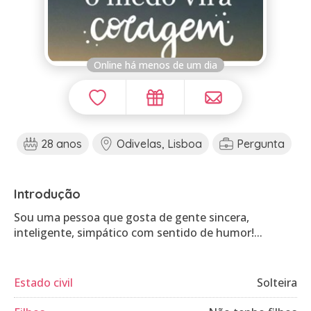
Online há menos de um dia
28 anos
Odivelas, Lisboa
Pergunta
Introdução
Sou uma pessoa que gosta de gente sincera,
inteligente, simpático com sentido de humor!...
Estado civil
Solteira