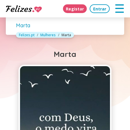
Registar
Entrar
Marta
Felizes.pt
Mulheres
Marta
Marta