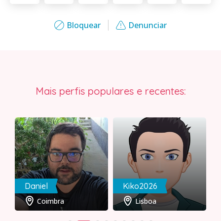
Bloquear
Denunciar
Mais perfis populares e recentes:
Daniel
Kiko2026
Coimbra
Lisboa