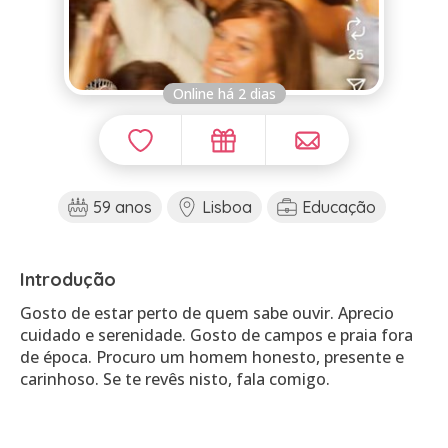
Online há 2 dias
59 anos
Lisboa
Educação
Introdução
Gosto de estar perto de quem sabe ouvir. Aprecio
cuidado e serenidade. Gosto de campos e praia fora
de época. Procuro um homem honesto, presente e
carinhoso. Se te revês nisto, fala comigo.