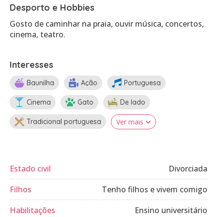
Desporto e Hobbies
Gosto de caminhar na praia, ouvir música, concertos,
cinema, teatro.
Interesses
Baunilha
Ação
Portuguesa
Cinema
Gato
De lado
Tradicional portuguesa
Ver mais
Estado civil
Divorciada
Filhos
Tenho filhos e vivem comigo
Habilitações
Ensino universitário