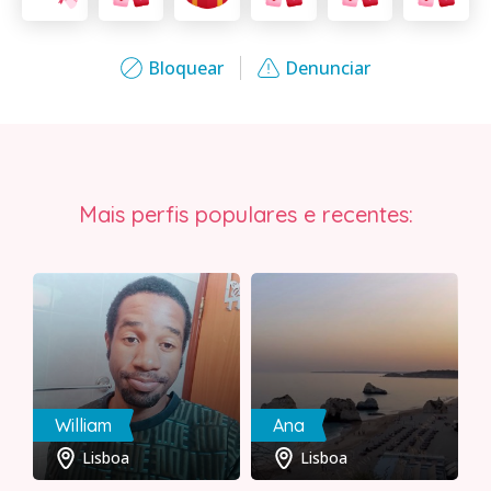
Bloquear
Denunciar
Mais perfis populares e recentes:
William
Ana
Lisboa
Lisboa