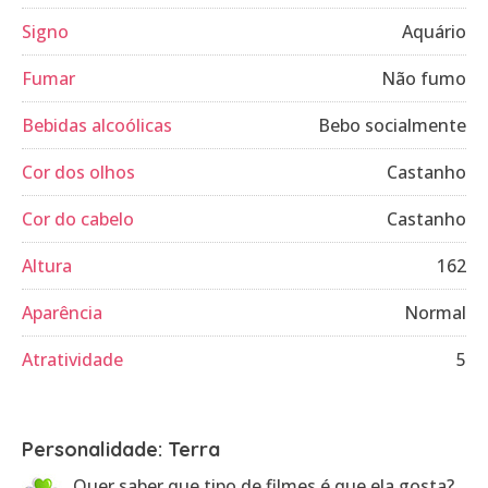
Signo
Aquário
Fumar
Não fumo
Bebidas alcoólicas
Bebo socialmente
Cor dos olhos
Castanho
Cor do cabelo
Castanho
Altura
162
Aparência
Normal
Atratividade
5
Personalidade: Terra
Quer saber que tipo de filmes é que ela gosta?