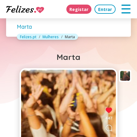
Registar
Entrar
Marta
Felizes.pt
Mulheres
Marta
Marta