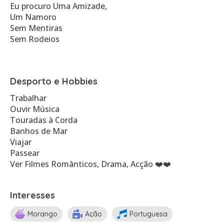
Eu procuro Uma Amizade,
Um Namoro
Sem Mentiras
Sem Rodeios
Desporto e Hobbies
Trabalhar
Ouvir Música
Touradas à Corda
Banhos de Mar
Viajar
Passear
Ver Filmes Românticos, Drama, Acção ❤️❤️
Interesses
Morango
Ação
Portuguesa