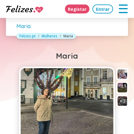
Registar
Entrar
Maria
Felizes.pt
Mulheres
Maria
Maria
+3