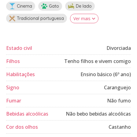
Cinema
Gato
De lado
Tradicional portuguesa
Ver mais
Estado civil
Divorciada
Filhos
Tenho filhos e vivem comigo
Habilitações
Ensino básico (6º ano)
Signo
Caranguejo
Fumar
Não fumo
Bebidas alcoólicas
Não bebo bebidas alcoólicas
Cor dos olhos
Castanho