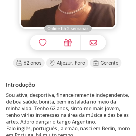
Online há 2 semanas
62 anos
Aljezur, Faro
Gerente
Introdução
Sou ativa, desportiva, financeiramente independente,
de boa saúde, bonita, bem instalada no meio da
minha vida. Tenho 62 anos, sinto-me mais jovem,
tenho várias interesses na área da música e das belas
artes. Adoro dançar o tango Argentino.
Falo inglês, português , alemão, nasci em Berlin, moro
em Portugal há muito tempo.