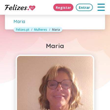
Registar
Entrar
Maria
Felizes.pt
Mulheres
Maria
Maria