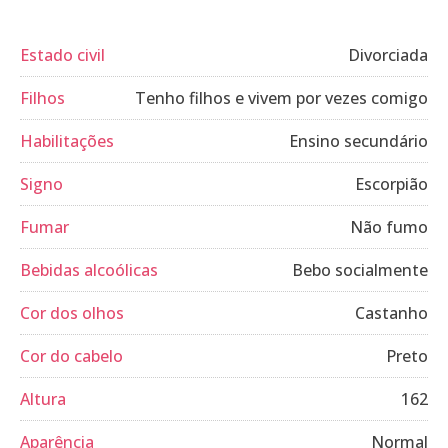
Estado civil
Divorciada
Filhos
Tenho filhos e vivem por vezes comigo
Habilitações
Ensino secundário
Signo
Escorpião
Fumar
Não fumo
Bebidas alcoólicas
Bebo socialmente
Cor dos olhos
Castanho
Cor do cabelo
Preto
Altura
162
Aparência
Normal