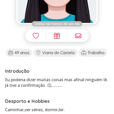
Online há menos de um dia
49 anos
Viana do Castelo
Trabalho
Introdução
Eu poderia dizer muitas coisas mas afinal ninguém lê.
Já tive a confirmação .🤔...........
Desporto e Hobbies
Caminhar,ver séries, dormir,ler.