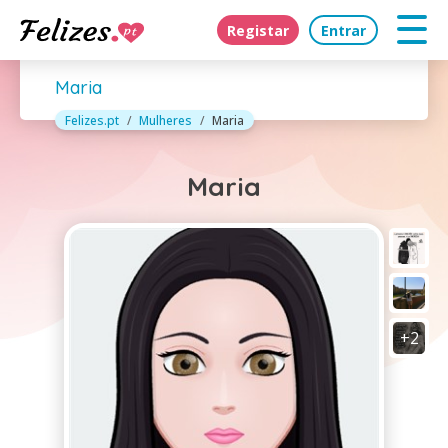
Registar
Entrar
Maria
Felizes.pt
Mulheres
Maria
Maria
+2