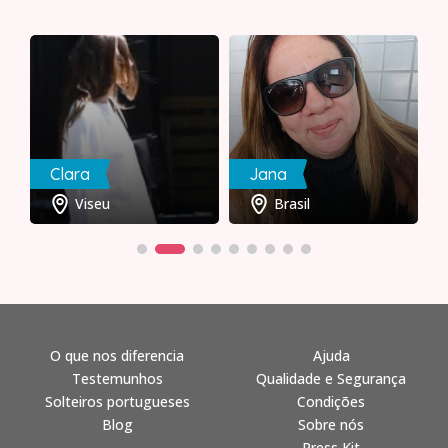
Clara
Jana
Viseu
Brasil
O que nos diferencia
Ajuda
Testemunhos
Qualidade e Segurança
Solteiros portugueses
Condições
Blog
Sobre nós
Press Kit