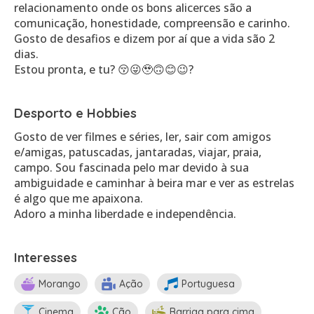
relacionamento onde os bons alicerces são a
comunicação, honestidade, compreensão e carinho.
Gosto de desafios e dizem por aí que a vida são 2
dias.
Estou pronta, e tu? 😚😜🥹🙃😊😉?
Desporto e Hobbies
Gosto de ver filmes e séries, ler, sair com amigos
e/amigas, patuscadas, jantaradas, viajar, praia,
campo. Sou fascinada pelo mar devido à sua
ambiguidade e caminhar à beira mar e ver as estrelas
é algo que me apaixona.
Adoro a minha liberdade e independência.
Interesses
Morango
Ação
Portuguesa
Cinema
Cão
Barriga para cima