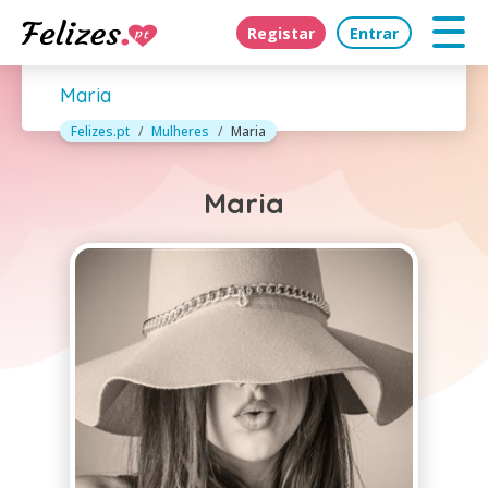
Registar
Entrar
Maria
Felizes.pt
Mulheres
Maria
Maria