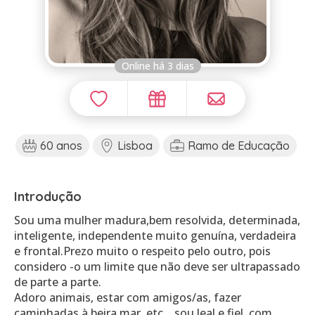
Online há 3 dias
60 anos
Lisboa
Ramo de Educação
Introdução
Sou uma mulher madura,bem resolvida, determinada,
inteligente, independente muito genuína, verdadeira
e frontal.Prezo muito o respeito pelo outro, pois
considero -o um limite que não deve ser ultrapassado
de parte a parte.
Adoro animais, estar com amigos/as, fazer
caminhadas à beira mar, etc... sou leal e fiel, com