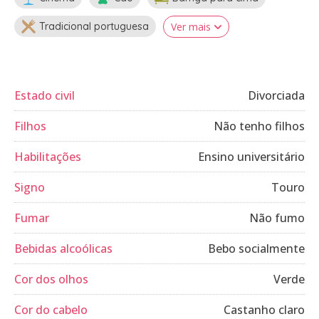
Tradicional portuguesa
Ver mais
Estado civil
Divorciada
Filhos
Não tenho filhos
Habilitações
Ensino universitário
Signo
Touro
Fumar
Não fumo
Bebidas alcoólicas
Bebo socialmente
Cor dos olhos
Verde
Cor do cabelo
Castanho claro