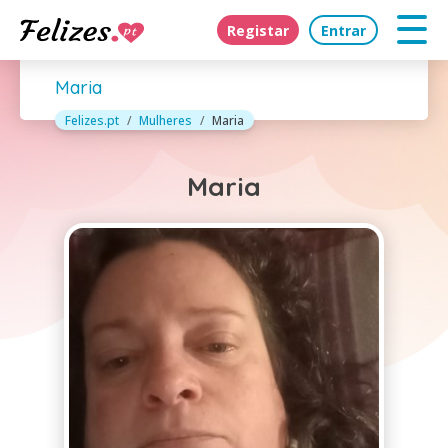
Registar
Entrar
Maria
Felizes.pt
Mulheres
Maria
Maria