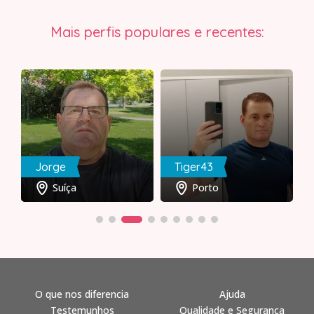
Mais perfis populares e recentes:
Jorge
Tiger43
Suíça
Porto
O que nos diferencia
Ajuda
Testemunhos
Qualidade e Segurança