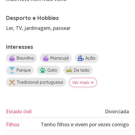
Desporto e Hobbies
Ler, TV, jardinagem, passear
Interesses
Baunilha
Maracujá
Ação
Parque
Gato
De lado
Tradicional portuguesa
Ver mais
Estado civil
Divorciada
Filhos
Tenho filhos e vivem por vezes comigo