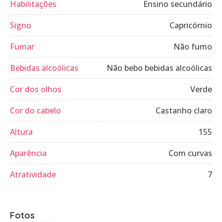
Habilitações
Ensino secundário
Signo
Capricórnio
Fumar
Não fumo
Bebidas alcoólicas
Não bebo bebidas alcoólicas
Cor dos olhos
Verde
Cor do cabelo
Castanho claro
Altura
155
Aparência
Com curvas
Atratividade
7
Fotos