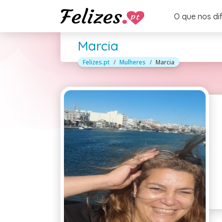
O que nos di
Marcia
Felizes.pt
Mulheres
Marcia