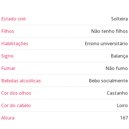
Estado civil
Solteira
Filhos
Não tenho filhos
Habilitações
Ensino universitário
Signo
Balança
Fumar
Não fumo
Bebidas alcoólicas
Bebo socialmente
Cor dos olhos
Castanho
Cor do cabelo
Loiro
Altura
167