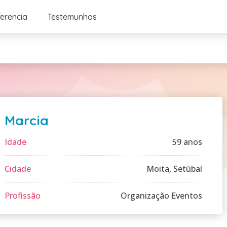
ferencia
Testemunhos
Marcia
Idade
59 anos
Cidade
Moita, Setúbal
Profissão
Organização Eventos