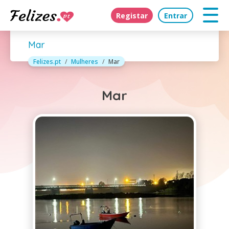
Registar
Entrar
Mar
Felizes.pt
Mulheres
Mar
Mar