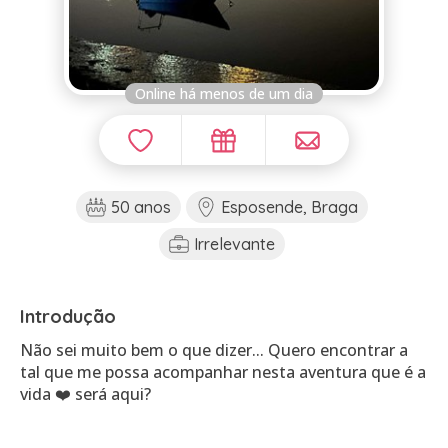
Online há menos de um dia
50 anos
Esposende, Braga
Irrelevante
Introdução
Não sei muito bem o que dizer... Quero encontrar a
tal que me possa acompanhar nesta aventura que é a
vida ❤️ será aqui?