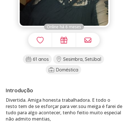
Online há 6 meses
61 anos
Sesimbra, Setúbal
Doméstica
Introdução
Divertida. Amiga honesta trabalhadora. E todo o
resto tem de se esforçar para ver.sou meiga é farei de
tudo para algo acontecer, tenho feitio muito especial
não admito mentias,