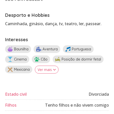
Desporto e Hobbies
Caminhada, ginásio, dança, tv, teatro, ler, passear.
Interesses
Baunilha
Aventura
Portuguesa
Cinema
Cão
Posição de dormir fetal
Mexicana
Ver mais
Estado civil
Divorciada
Filhos
Tenho filhos e não vivem comigo