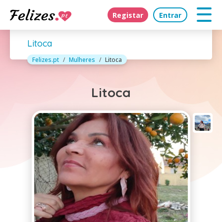
Registar
Entrar
Litoca
Felizes.pt
Mulheres
Litoca
Litoca