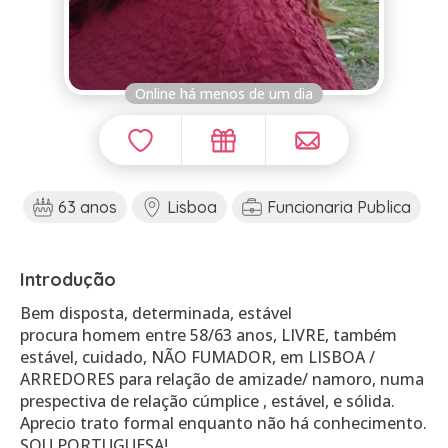
Online há menos de um dia
63 anos
Lisboa
Funcionaria Publica
Introdução
Bem disposta, determinada, estável
procura homem entre 58/63 anos, LIVRE, também
estável, cuidado, NÃO FUMADOR, em LISBOA /
ARREDORES para relação de amizade/ namoro, numa
prespectiva de relação cúmplice , estável, e sólida.
Aprecio trato formal enquanto não há conhecimento.
SOU PORTUGUESA!