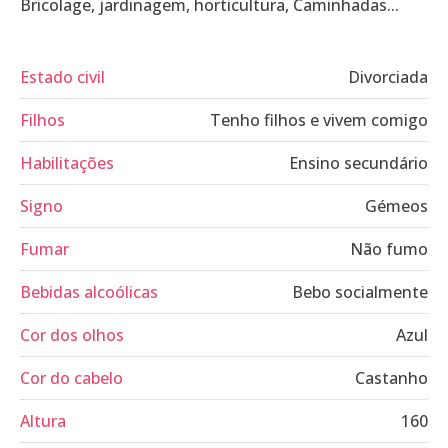
Bricolage, jardinagem, horticultura, Caminhadas...
Estado civil
Divorciada
Filhos
Tenho filhos e vivem comigo
Habilitações
Ensino secundário
Signo
Gémeos
Fumar
Não fumo
Bebidas alcoólicas
Bebo socialmente
Cor dos olhos
Azul
Cor do cabelo
Castanho
Altura
160