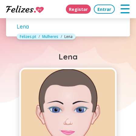
Registar
Entrar
Lena
Felizes.pt
Mulheres
Lena
Lena