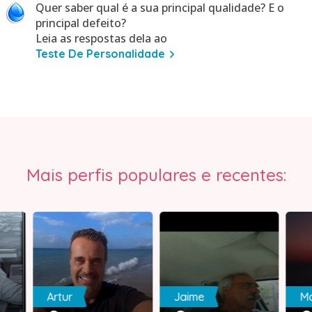
Quer saber qual é a sua principal qualidade? E o
principal defeito?
Leia as respostas dela ao
Teste De Personalidade
Mais perfis populares e recentes:
Artur
Jaime
M