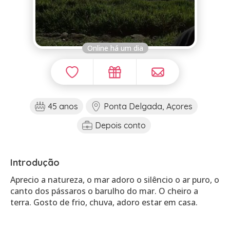
Online há um dia
45 anos
Ponta Delgada, Açores
Depois conto
Introdução
Aprecio a natureza, o mar adoro o silêncio o ar puro, o
canto dos pássaros o barulho do mar. O cheiro a
terra. Gosto de frio, chuva, adoro estar em casa.