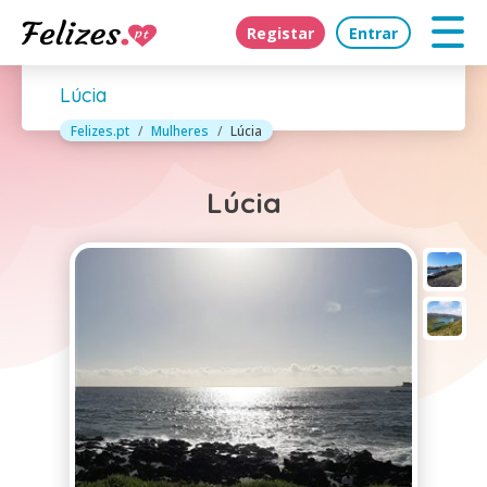
Registar
Entrar
Lúcia
Felizes.pt
Mulheres
Lúcia
Lúcia