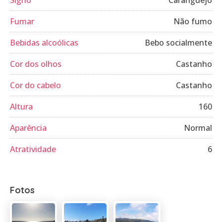
Signo
Caranguejo
Fumar
Não fumo
Bebidas alcoólicas
Bebo socialmente
Cor dos olhos
Castanho
Cor do cabelo
Castanho
Altura
160
Aparência
Normal
Atratividade
6
Fotos