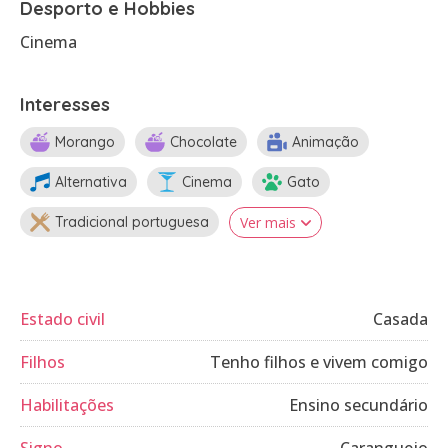
Desporto e Hobbies
Cinema
Interesses
Morango
Chocolate
Animação
Alternativa
Cinema
Gato
Tradicional portuguesa
Ver mais
Estado civil
Casada
Filhos
Tenho filhos e vivem comigo
Habilitações
Ensino secundário