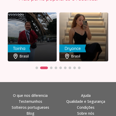
Toinha
Dryonce
Brasil
Brasil
O que nos diferencia
Ajuda
Testemunhos
Qualidade e Segurança
Solteiros portugueses
Condições
Blog
Sobre nós