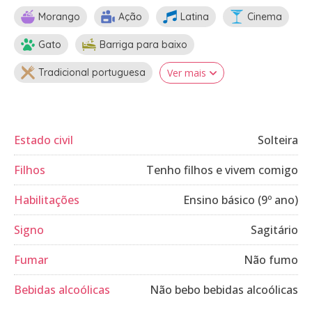
Morango
Ação
Latina
Cinema
Gato
Barriga para baixo
Tradicional portuguesa
Ver mais
Estado civil
Solteira
Filhos
Tenho filhos e vivem comigo
Habilitações
Ensino básico (9º ano)
Signo
Sagitário
Fumar
Não fumo
Bebidas alcoólicas
Não bebo bebidas alcoólicas