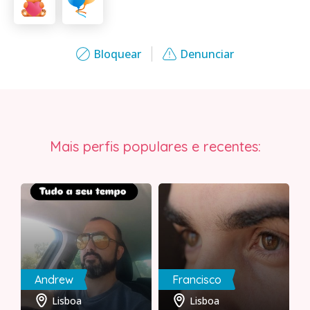
Bloquear
Denunciar
Mais perfis populares e recentes:
Andrew
Francisco
Lisboa
Lisboa