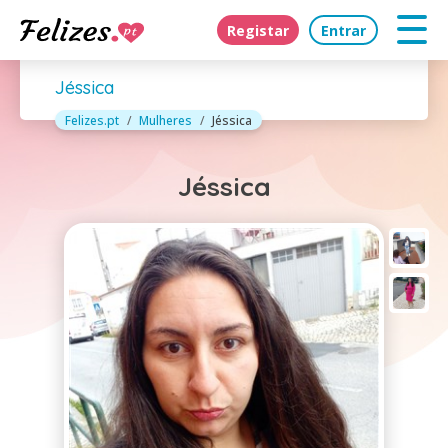
Registar
Entrar
Jéssica
Felizes.pt
Mulheres
Jéssica
Jéssica