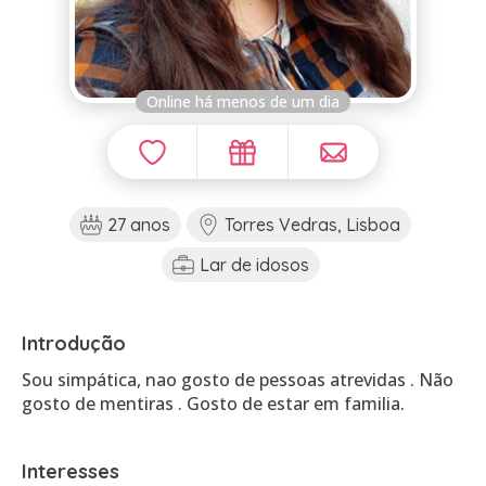
Online há menos de um dia
27 anos
Torres Vedras, Lisboa
Lar de idosos
Introdução
Sou simpática, nao gosto de pessoas atrevidas . Não
gosto de mentiras . Gosto de estar em familia.
Interesses