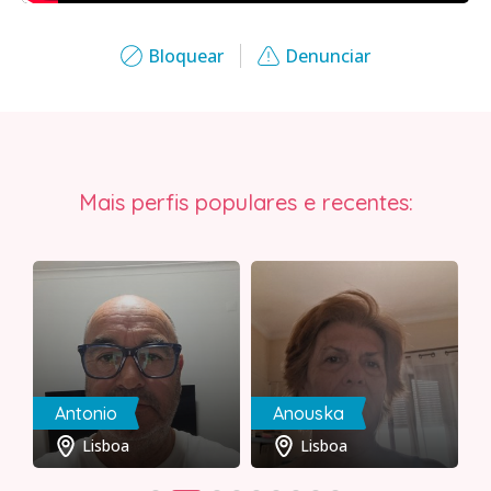
Bloquear
Denunciar
Mais perfis populares e recentes:
Antonio
Anouska
Lisboa
Lisboa