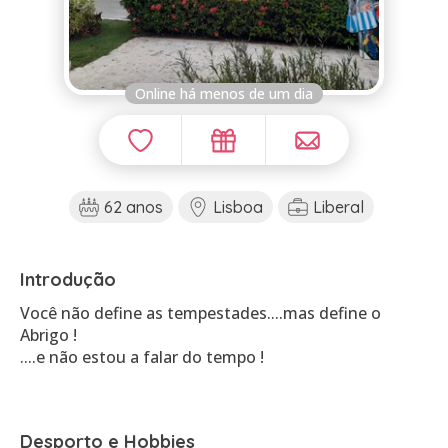
Online há menos de um dia
62 anos
Lisboa
Liberal
Introdução
Você não define as tempestades....mas define o
Abrigo !
....e não estou a falar do tempo !
Desporto e Hobbies