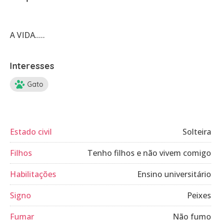
A VIDA.....
Interesses
Gato
Estado civil
Solteira
Filhos
Tenho filhos e não vivem comigo
Habilitações
Ensino universitário
Signo
Peixes
Fumar
Não fumo