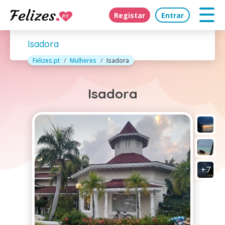
Registar
Entrar
Isadora
Felizes.pt
Mulheres
Isadora
Isadora
+7