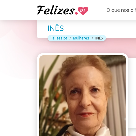
O que nos di
INÊS
Felizes.pt
Mulheres
INÊS