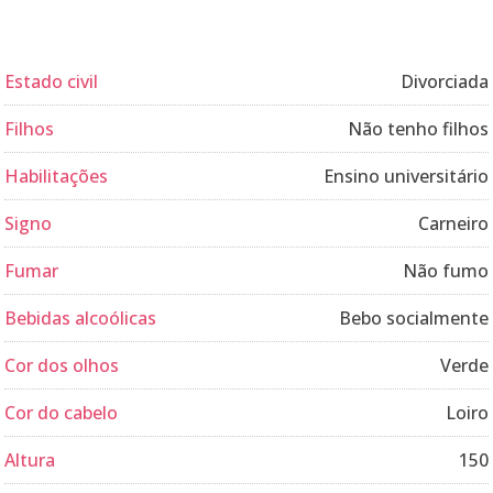
Estado civil
Divorciada
Filhos
Não tenho filhos
Habilitações
Ensino universitário
Signo
Carneiro
Fumar
Não fumo
Bebidas alcoólicas
Bebo socialmente
Cor dos olhos
Verde
Cor do cabelo
Loiro
Altura
150