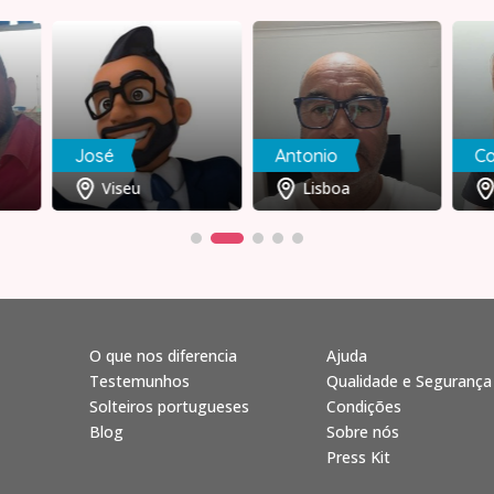
José
Antonio
Ca
Viseu
Lisboa
O que nos diferencia
Ajuda
Testemunhos
Qualidade e Segurança
Solteiros portugueses
Condições
Blog
Sobre nós
Press Kit