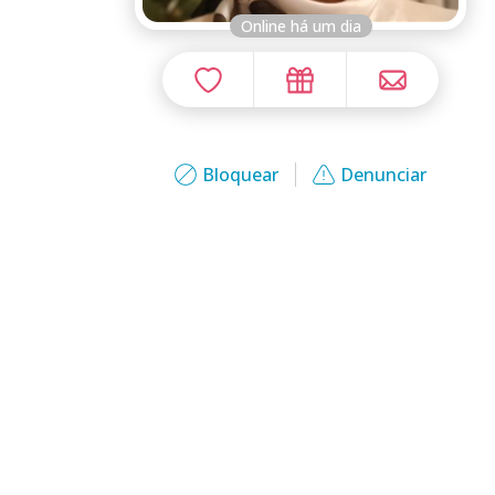
Online há um dia
Bloquear
Denunciar