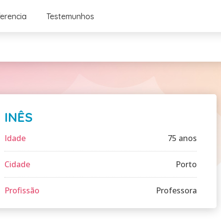
ferencia
Testemunhos
INÊS
Idade
75 anos
Cidade
Porto
Profissão
Professora