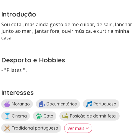
Introdução
Sou cota , mas ainda gosto de me cuidar, de sair , lanchar
junto ao mar , jantar fora, ouvir música, e curtir a minha
casa.
Desporto e Hobbies
- "Pilates " .
Interesses
Morango
Documentários
Portuguesa
Cinema
Gato
Posição de dormir fetal
Tradicional portuguesa
Ver mais