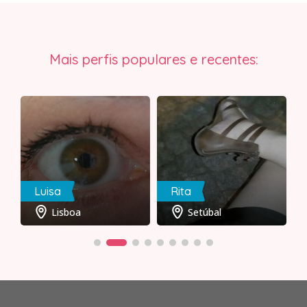
Mais perfis populares e recentes:
Luisa
Rita
Lisboa
Setúbal