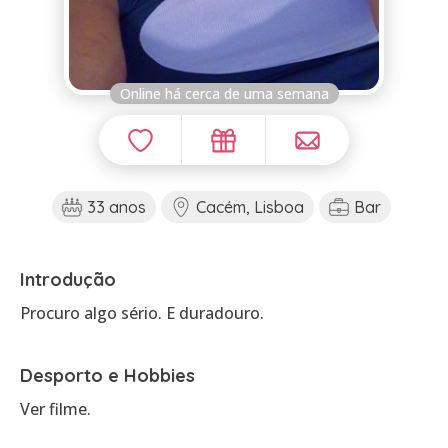
Online há cerca de uma semana
33 anos
Cacém, Lisboa
Bar
Introdução
Procuro algo sério. E duradouro.
Desporto e Hobbies
Ver filme.