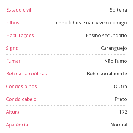
Estado civil
Solteira
Filhos
Tenho filhos e não vivem comigo
Habilitações
Ensino secundário
Signo
Caranguejo
Fumar
Não fumo
Bebidas alcoólicas
Bebo socialmente
Cor dos olhos
Outra
Cor do cabelo
Preto
Altura
172
Aparência
Normal