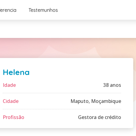
ferencia
Testemunhos
Helena
Idade
38 anos
Cidade
Maputo, Moçambique
Profissão
Gestora de crédito