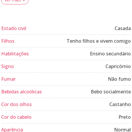
Estado civil
Casada
Filhos
Tenho filhos e vivem comigo
Habilitações
Ensino secundário
Signo
Capricórnio
Fumar
Não fumo
Bebidas alcoólicas
Bebo socialmente
Cor dos olhos
Castanho
Cor do cabelo
Preto
Aparência
Normal