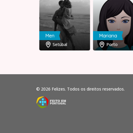
Men
Mariana
Braga
Setúbal
Porto
© 2026 Felizes. Todos os direitos reservados.