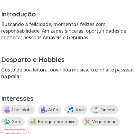
Introdução
Buscando a felicidade, momentos felizes com
responsabilidade, Amizades sinceras, oportunidades de
conhecer pessoas
Amáveis e Genuínas
Desporto e Hobbies
Gosto de boa leitura, ouvir boa música, cozinhar e passear
na praia
Interesses
Chocolate
Ação
Jazz
Cinema
Gato
Barriga para baixo
Vegetariana
Ver mais