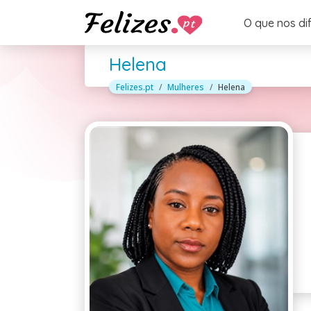
O que nos di
Helena
Felizes.pt
Mulheres
Helena