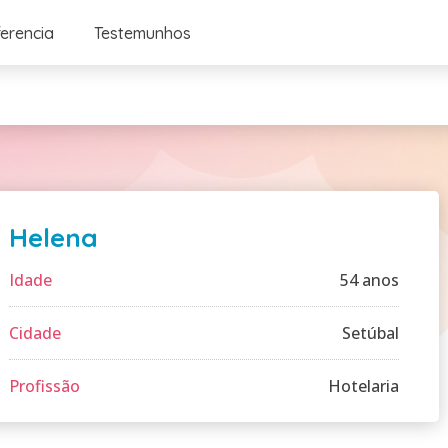
ferencia
Testemunhos
Helena
Idade
54 anos
Cidade
Setúbal
Profissão
Hotelaria