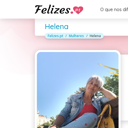
O que nos di
Helena
Felizes.pt
Mulheres
Helena