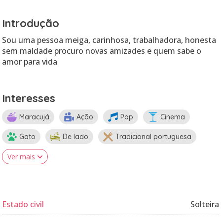
Introdução
Sou uma pessoa meiga, carinhosa, trabalhadora, honesta
sem maldade procuro novas amizades e quem sabe o
amor para vida
Interesses
Maracujá
Ação
Pop
Cinema
Gato
De lado
Tradicional portuguesa
Ver mais
Estado civil
Solteira