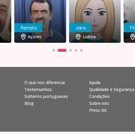
Renato
Jara
Fl
Açores
Lisboa
O que nos diferencia
Ajuda
Testemunhos
Qualidade e Segurança
Solteiros portugueses
Condições
Blog
Sobre nós
Press Kit