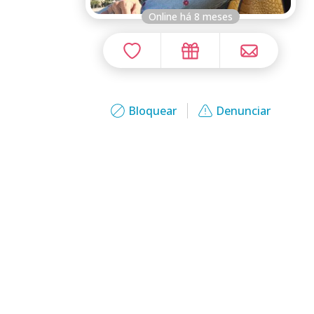
Online há 8 meses
Bloquear
Denunciar