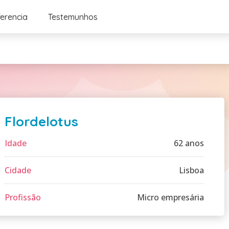
ferencia
Testemunhos
Flordelotus
Idade
62 anos
Cidade
Lisboa
Profissão
Micro empresária