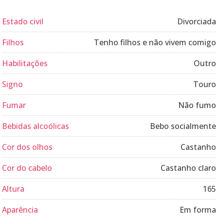
Estado civil
Divorciada
Filhos
Tenho filhos e não vivem comigo
Habilitações
Outro
Signo
Touro
Fumar
Não fumo
Bebidas alcoólicas
Bebo socialmente
Cor dos olhos
Castanho
Cor do cabelo
Castanho claro
Altura
165
Aparência
Em forma