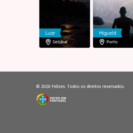
e
Luar
Migueld
Braga
Setúbal
Porto
© 2026 Felizes. Todos os direitos reservados.