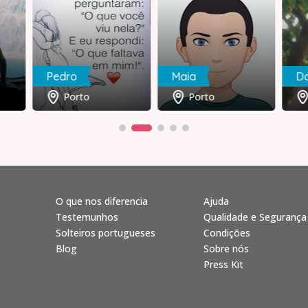
Pedro
Maia
Do
Porto
Porto
O que nos diferencia
Ajuda
Testemunhos
Qualidade e Segurança
Solteiros portugueses
Condições
Blog
Sobre nós
Press Kit