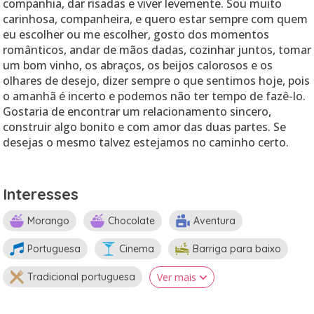
companhia, dar risadas e viver levemente. Sou muito
carinhosa, companheira, e quero estar sempre com quem
eu escolher ou me escolher, gosto dos momentos
românticos, andar de mãos dadas, cozinhar juntos, tomar
um bom vinho, os abraços, os beijos calorosos e os
olhares de desejo, dizer sempre o que sentimos hoje, pois
o amanhã é incerto e podemos não ter tempo de fazê-lo.
Gostaria de encontrar um relacionamento sincero,
construir algo bonito e com amor das duas partes. Se
desejas o mesmo talvez estejamos no caminho certo.
Interesses
Morango
Chocolate
Aventura
Portuguesa
Cinema
Barriga para baixo
Tradicional portuguesa
Ver mais