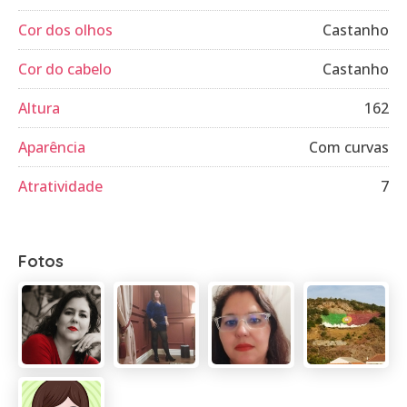
Cor dos olhos
Castanho
Cor do cabelo
Castanho
Altura
162
Aparência
Com curvas
Atratividade
7
Fotos