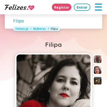
Registar
Entrar
Filipa
Felizes.pt
Mulheres
Filipa
Filipa
+2