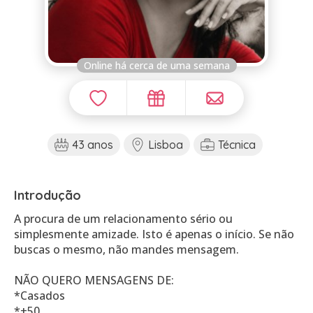
Online há cerca de uma semana
43 anos
Lisboa
Técnica
Introdução
A procura de um relacionamento sério ou
simplesmente amizade. Isto é apenas o início. Se não
buscas o mesmo, não mandes mensagem.
NÃO QUERO MENSAGENS DE:
*Casados
*+50