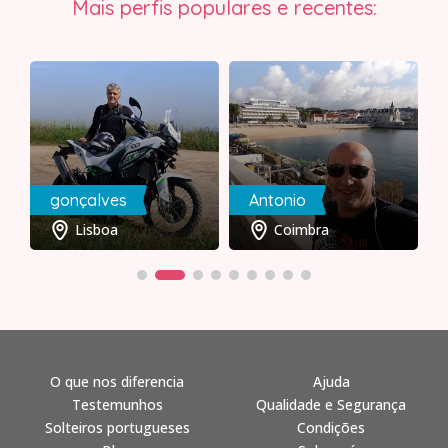
Mais perfis populares e recentes:
gonçalves
Antonio
Lisboa
Coimbra
O que nos diferencia
Ajuda
Testemunhos
Qualidade e Segurança
Solteiros portugueses
Condições