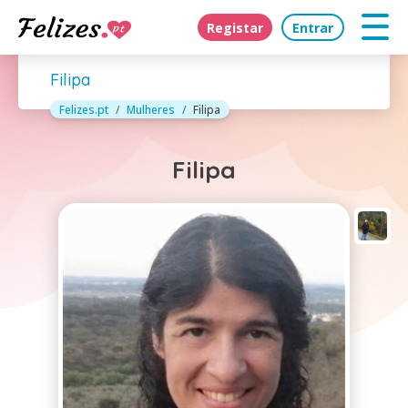
Registar
Entrar
Filipa
Felizes.pt
Mulheres
Filipa
Filipa