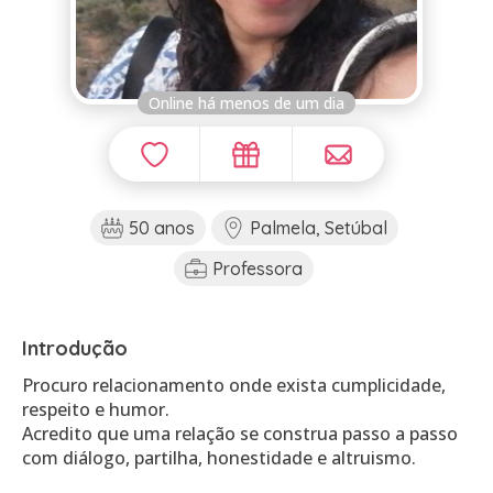
Online há menos de um dia
50 anos
Palmela, Setúbal
Professora
Introdução
Procuro relacionamento onde exista cumplicidade,
respeito e humor.
Acredito que uma relação se construa passo a passo