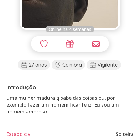
Online há 4 semanas
27 anos
Coimbra
Vigilante
Introdução
Uma mulher madura q sabe das coisas ou, por
exemplo fazer um homem ficar feliz. Eu sou um
homem amoroso..
Estado civil
Solteira