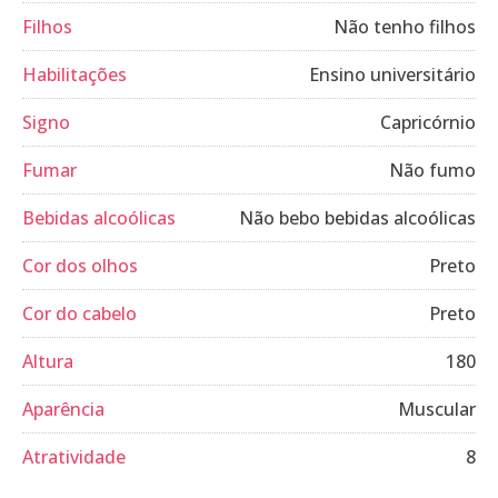
Filhos
Não tenho filhos
Habilitações
Ensino universitário
Signo
Capricórnio
Fumar
Não fumo
Bebidas alcoólicas
Não bebo bebidas alcoólicas
Cor dos olhos
Preto
Cor do cabelo
Preto
Altura
180
Aparência
Muscular
Atratividade
8