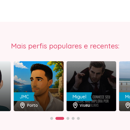
Mais perfis populares e recentes:
JMC
Miguel
Ma
Porto
Viseu