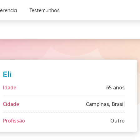
ferencia
Testemunhos
Eli
Idade
65 anos
Cidade
Campinas, Brasil
Profissão
Outro