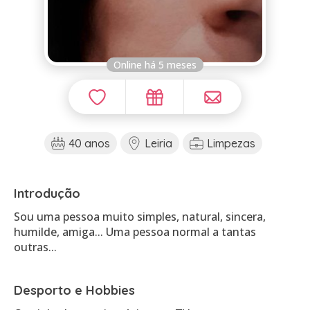
Online há 5 meses
40 anos
Leiria
Limpezas
Introdução
Sou uma pessoa muito simples, natural, sincera,
humilde, amiga... Uma pessoa normal a tantas
outras...
Desporto e Hobbies