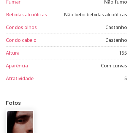
Fumar
Não fumo
Bebidas alcoólicas
Não bebo bebidas alcoólicas
Cor dos olhos
Castanho
Cor do cabelo
Castanho
Altura
155
Aparência
Com curvas
Atratividade
5
Fotos