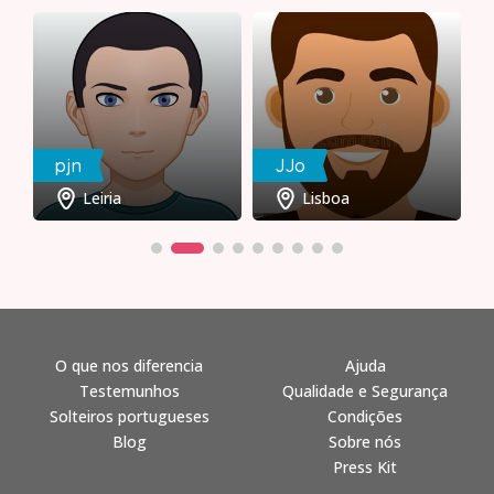
pjn
JJo
Leiria
Lisboa
O que nos diferencia
Ajuda
Testemunhos
Qualidade e Segurança
Solteiros portugueses
Condições
Blog
Sobre nós
Press Kit