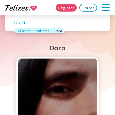
Registar
Entrar
Dora
Felizes.pt
Mulheres
Dora
Dora