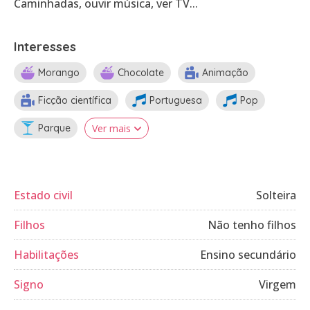
Caminhadas, ouvir música, ver TV...
Interesses
Morango
Chocolate
Animação
Ficção científica
Portuguesa
Pop
Parque
Ver mais
Estado civil
Solteira
Filhos
Não tenho filhos
Habilitações
Ensino secundário
Signo
Virgem