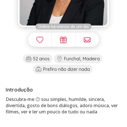
Online há menos de um dia
52 anos
Funchal, Madeira
Prefiro não dizer nada
Introdução
Descubra-me 🙂 sou simples, humilde, sincera,
divertida, gosto de bons diálogos, adoro música, ver
filmes, ver e ler um pouco de tudo ou nada