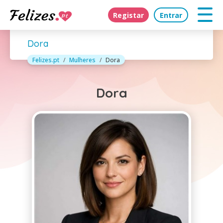
Registar
Entrar
Dora
Felizes.pt
Mulheres
Dora
Dora