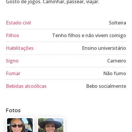
Gosto de jogos. Caminhar, passear, viajar.
Estado civil
Solteira
Filhos
Tenho filhos e não vivem comigo
Habilitações
Ensino universitário
Signo
Carneiro
Fumar
Não fumo
Bebidas alcoólicas
Bebo socialmente
Fotos