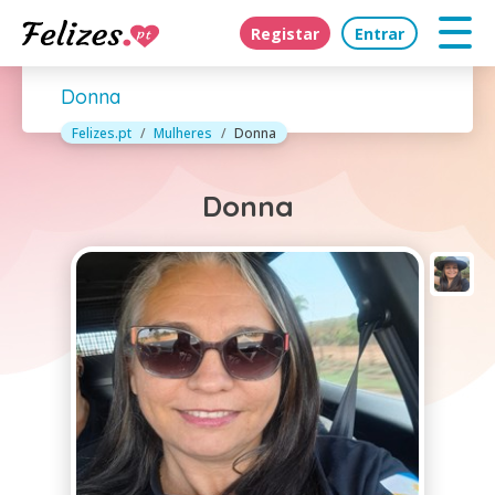
Registar
Entrar
Donna
Felizes.pt
Mulheres
Donna
Donna