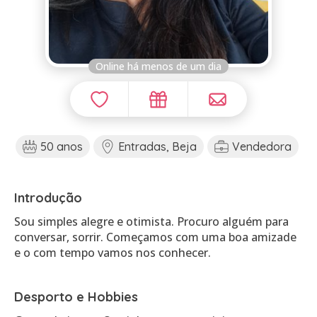
Online há menos de um dia
50 anos
Entradas, Beja
Vendedora
Introdução
Sou simples alegre e otimista. Procuro alguém para
conversar, sorrir. Começamos com uma boa amizade
e o com tempo vamos nos conhecer.
Desporto e Hobbies