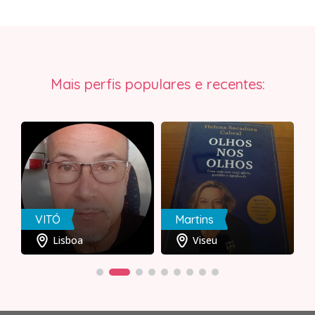
Mais perfis populares e recentes:
VITÓ
Martins
Lisboa
Viseu