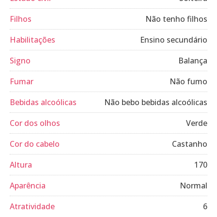
Filhos
Não tenho filhos
Habilitações
Ensino secundário
Signo
Balança
Fumar
Não fumo
Bebidas alcoólicas
Não bebo bebidas alcoólicas
Cor dos olhos
Verde
Cor do cabelo
Castanho
Altura
170
Aparência
Normal
Atratividade
6