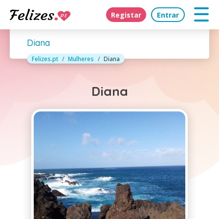
Registar
Entrar
Diana
Felizes.pt
Mulheres
Diana
Diana